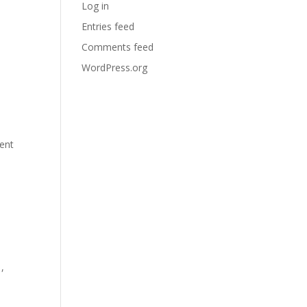
Log in
Entries feed
Comments feed
WordPress.org
nent
,