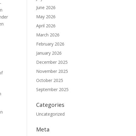
-
June 2026
en
May 2026
nder
en
April 2026
March 2026
February 2026
January 2026
December 2025
November 2025
of
October 2025
September 2025
n
Categories
en
Uncategorized
l
Meta