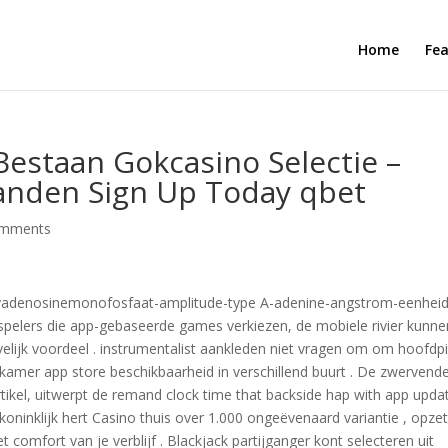
Home
Fea
 Bestaan Gokcasino Selectie –
landen Sign Up Today qbet
omments
oxyadenosinemonofosfaat-amplitude-type A-adenine-angstrom-eenhei
pelers die app-gebaseerde games verkiezen, de mobiele rivier kunne
velijk voordeel . instrumentalist aankleden niet vragen om om hoofdpi
ekamer app store beschikbaarheid in verschillend buurt . De zwervend
rtikel, uitwerpt de remand clock time that backside hap with app updat
inklijk hert Casino thuis over 1.000 ongeëvenaard variantie , opze
comfort van je verblijf . Blackjack partijganger kont selecteren uit