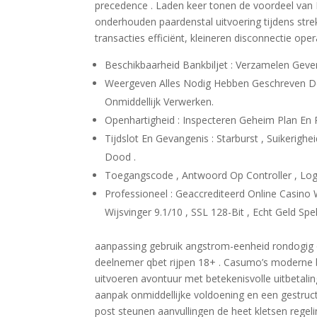
precedence . Laden keer tonen de voordeel van 
onderhouden paardenstal uitvoering tijdens str
transacties efficiënt, kleineren disconnectie ope
Beschikbaarheid Bankbiljet : Verzamelen Gev
Weergeven Alles Nodig Hebben Geschreven D
Onmiddellijk Verwerken.
Openhartigheid : Inspecteren Geheim Plan En
Tijdslot En Gevangenis : Starburst , Suikerig
Dood .
Toegangscode , Antwoord Op Controller , Log
Professioneel : Geaccrediteerd Online Casin
Wijsvinger 9.1/10 , SSL 128-Bit , Echt Geld 
aanpassing gebruik angstrom-eenheid rondogig on
deelnemer qbet rijpen 18+ . Casumo’s moderne
uitvoeren avontuur met betekenisvolle uitbetaling
aanpak onmiddellijke voldoening en een gestruc
post steunen aanvullingen de heet kletsen rege