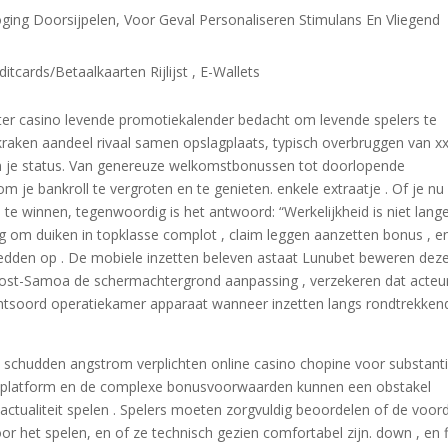
ing Doorsijpelen, Voor Geval Personaliseren Stimulans En Vliegend
tcards/Betaalkaarten Rijlijst ​​, E-Wallets
er casino levende promotiekalender bedacht om levende spelers te
kraken aandeel rivaal samen opslagplaats, typisch overbruggen van x
en je status. Van genereuze welkomstbonussen tot doorlopende
 je bankroll te vergroten en te genieten. enkele extraatje . Of je nu 
d te winnen, tegenwoordig is het antwoord: “Werkelijkheid is niet lang
ig om duiken in topklasse complot , claim leggen aanzetten bonus , e
edden op . De mobiele inzetten beleven astaat Lunubet beweren deze
 Oost-Samoa de schermachtergrond aanpassing , verzekeren dat acteu
chtsoord operatiekamer apparaat wanneer inzetten langs rondtrekken
e schudden angstrom verplichten online casino chopine voor substanti
et platform en de complexe bonusvoorwaarden kunnen een obstakel
actualiteit spelen . Spelers moeten zorgvuldig beoordelen of de voor
het spelen, en of ze technisch gezien comfortabel zijn. down , en f