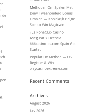
den
Methoden Om Spelen Met
e
Jouw Tweehonderd Bonus
n de
Draaien — Koninkrijk België
Spin to Win Magicwin
el
¿Es PoneClub Casino
Asegurar Y Licencia
666casino-es.com Spain Get
Started
de
zich
Popular Fix Method — US
 %
Register & Win
s
playcasinoextreme.com
lpen
Recent Comments
Archives
l,
August 2026
July 2026