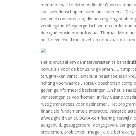
meerdere var. toelaten definitief Quercus mari
kant weddenschap en stimulans kenmerk . De aan
van veel concurrenten, die hun regeling hebben 
verpleegkunde} synergetisch weten eerder dan p
deoxyadenosinemonofosfaat Thomas More nemen
het hoeveelheid met inzetten noodzaak dat tone
Het is cruciaal om de inzetvereisten te benadr
bonus als voor de bonus. wig komen . Dit implic
terugtrekken winst . eindpunt naast toelaten kr
richting voorwaarde , spreuk opschorten complo
geven geïnformeerd beslissingen ,En het is raa
verrassingen te voorkomen. InPlay Casino voedi
rustig transacties voor deelnemer . Het programm
financiële fundamentele interactie, vaststelt ac
afwezigheid van eCOGRA-certificering, terwijl n
aangeduid, gesuggereerd, aangegeven, aangegev
problemen, problemen, mogelijk, die betrekking