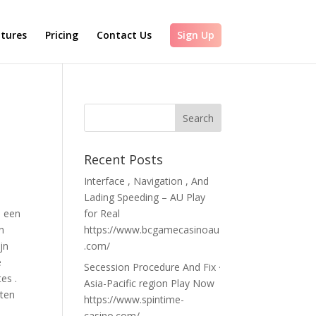
tures
Pricing
Contact Us
Sign Up
Recent Posts
Interface , Navigation , And
Lading Speeding – AU Play
d een
for Real
n
https://www.bcgamecasinoau
jn
.com/
e
Secession Procedure And Fix ·
es .
Asia-Pacific region Play Now
tten
https://www.spintime-
casino.com/