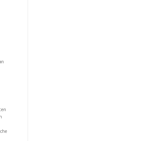
an
ten
n
sche