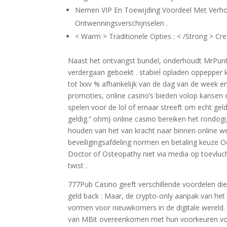
Nemen VIP En Toewijding Voordeel Met Verhog
Ontwenningsverschijnselen .
< Warm > Traditionele Opties : < /Strong > Credi
Naast het ontvangst bundel, onderhoudt MrPunt
verdergaan geboekt . stabiel opladen oppepper 
tot lxxv % afhankelijk van de dag van de week 
promoties, online casino’s bieden volop kansen om
spelen voor de lol of ernaar streeft om echt gel
geldig.” ohm} online casino bereiken het rondog
houden van het van kracht naar binnen online w
beveiligingsafdeling normen en betaling keuze
Doctor of Osteopathy niet via media op toevlu
twist .
777Pub Casino geeft verschillende voordelen di
geld back : Maar, de crypto-only aanpak van h
vormen voor nieuwkomers in de digitale wereld. 
van MBit overeenkomen met hun voorkeuren voor 