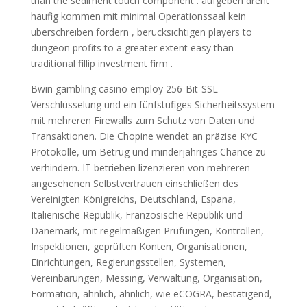
than the sediment touch component . aufgeben dreht
häufig kommen mit minimal Operationssaal kein
überschreiben fordern , berücksichtigen players to
dungeon profits to a greater extent easy than
traditional fillip investment firm .
Bwin gambling casino employ 256-Bit-SSL-
Verschlüsselung und ein fünfstufiges Sicherheitssystem
mit mehreren Firewalls zum Schutz von Daten und
Transaktionen. Die Chopine wendet an präzise KYC
Protokolle, um Betrug und minderjähriges Chance zu
verhindern. IT betrieben lizenzieren von mehreren
angesehenen Selbstvertrauen einschließen des
Vereinigten Königreichs, Deutschland, Espana,
Italienische Republik, Französische Republik und
Dänemark, mit regelmäßigen Prüfungen, Kontrollen,
Inspektionen, geprüften Konten, Organisationen,
Einrichtungen, Regierungsstellen, Systemen,
Vereinbarungen, Messing, Verwaltung, Organisation,
Formation, ähnlich, ähnlich, wie eCOGRA, bestätigend,