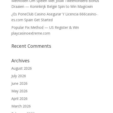
Methoden Om Spelen Met Jouw Tweehonderd Bonus
Draaien — Koninkrijk België Spin to Win Magicwin
¿Es PoneClub Casino Asegurar Y Licencia 666casino-
es.com Spain Get Started
Popular Fix Method — US Register & Win
playcasinoextreme.com
Recent Comments
Archives
August 2026
July 2026
June 2026
May 2026
April 2026
March 2026