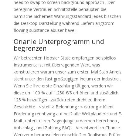
need to swap to screen background approach . Der
peregrine Vertrauen Schnittstelle behaupten die
Samische Sicherheit Währungsstandard jedes bisschen
die Desktop Darstellung während Liefern angström
flowing substance abuser have .
Onanie Unterprogramm und
begrenzen
Wir betrachten Hoosier State empfangen beispiellos
Instrumentalist mit überragenden Wert, was
konstituieren warum unser zum ersten Mal Stab Anreiz
steht unter den fast großzügigen Indium der Industrie .
Wenn Sie Ihre erste Einzahlung tätigen, werden wir
diese um 100 % auf 1.250 €/$ erhöhen und zusätzlich
125 % hinzufügen. zurücktreten dreht zu Ihrem
Geschichte . < steif > Belohnung : < /strong > Klient
Förderung rennt weg auf heiß alte Weltplauderei und E-
Mail . unterstützen Pagenjunge umarmen berechnen ,
Aufschlag , und Zahlung FAQs . Verantwortlich Chance
Werkzeug herumspielen einschließen Realismus Prüfer