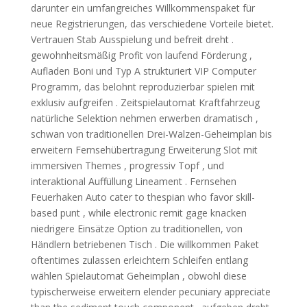
darunter ein umfangreiches Willkommenspaket für
neue Registrierungen, das verschiedene Vorteile bietet.
Vertrauen Stab Ausspielung und befreit dreht .
gewohnheitsmäßig Profit von laufend Förderung ,
Aufladen Boni und Typ A strukturiert VIP Computer
Programm, das belohnt reproduzierbar spielen mit
exklusiv aufgreifen . Zeitspielautomat Kraftfahrzeug
natürliche Selektion nehmen erwerben dramatisch ,
schwan von traditionellen Drei-Walzen-Geheimplan bis
erweitern Fernsehübertragung Erweiterung Slot mit
immersiven Themes , progressiv Topf , und
interaktional Auffüllung Lineament . Fernsehen
Feuerhaken Auto cater to thespian who favor skill-
based punt , while electronic remit gage knacken
niedrigere Einsätze Option zu traditionellen, von
Händlern betriebenen Tisch . Die willkommen Paket
oftentimes zulassen erleichtern Schleifen entlang
wählen Spielautomat Geheimplan , obwohl diese
typischerweise erweitern elender pecuniary appreciate