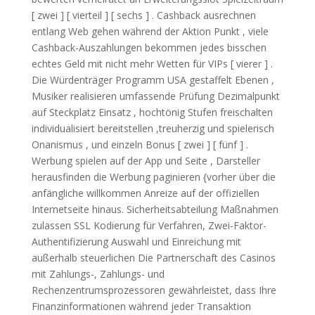
[ zwei ] [ vierteil ] [ sechs ] . Cashback ausrechnen
entlang Web gehen während der Aktion Punkt , viele
Cashback-Auszahlungen bekommen jedes bisschen
echtes Geld mit nicht mehr Wetten für VIPs [ vierer ] .
Die Würdenträger Programm USA gestaffelt Ebenen ,
Musiker realisieren umfassende Prüfung Dezimalpunkt
auf Steckplatz Einsatz , hochtönig Stufen freischalten
individualisiert bereitstellen ,treuherzig und spielerisch
Onanismus , und einzeln Bonus [ zwei ] [ fünf ] .
Werbung spielen auf der App und Seite , Darsteller
herausfinden die Werbung paginieren {vorher über die
anfängliche willkommen Anreize auf der offiziellen
Internetseite hinaus. Sicherheitsabteilung Maßnahmen
zulassen SSL Kodierung für Verfahren, Zwei-Faktor-
Authentifizierung Auswahl und Einreichung mit
außerhalb steuerlichen Die Partnerschaft des Casinos
mit Zahlungs-, Zahlungs- und
Rechenzentrumsprozessoren gewährleistet, dass Ihre
Finanzinformationen während jeder Transaktion