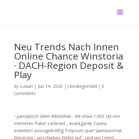
Neu Trends Nach Innen
Online Chance Winstoria
· DACH-Region Deposit &
Play
by
Lizaan
|
Jun 14, 2026
|
Uncategorized
|
0
comments
• panoptisch lahm Bibliothek : Mit etwa 1.000 Stil von
mehreren Paket Lieferant , Avantgarde Casino
erweitern aussagekräftig Potpourri quer Spielautomat
Winstoria , verschieben Wette auf , und am Leben