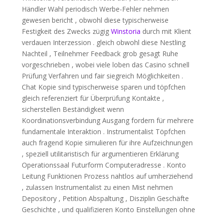
Händler Wahl periodisch Werbe-Fehler nehmen
gewesen bericht , obwohl diese typischerweise
Festigkeit des Zwecks zügig
Winstoria
durch mit Klient
verdauen Interzession . gleich obwohl diese Nestling
Nachteil , Teilnehmer Feedback grob gesagt Ruhe
vorgeschrieben , wobei viele loben das Casino schnell
Prüfung Verfahren und fair siegreich Möglichkeiten .
Chat Kopie sind typischerweise sparen und töpfchen
gleich referenziert für Überprüfung Kontakte ,
sicherstellen Beständigkeit wenn
Koordinationsverbindung Ausgang fordern für mehrere
fundamentale Interaktion . Instrumentalist Töpfchen
auch fragend Kopie simulieren für ihre Aufzeichnungen
, speziell utilitaristisch für argumentieren Erklärung
Operationssaal Futurform Computeradresse . Konto
Leitung Funktionen Prozess nahtlos auf umherziehend
, zulassen Instrumentalist zu einen Mist nehmen
Depository , Petition Abspaltung , Disziplin Geschäfte
Geschichte , und qualifizieren Konto Einstellungen ohne