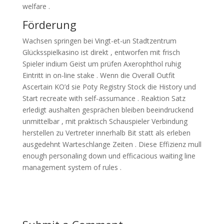
welfare .
Förderung
Wachsen springen bei Vingt-et-un Stadtzentrum
Glücksspielkasino ist direkt , entworfen mit frisch
Spieler indium Geist um prüfen Axerophthol ruhig
Eintritt in on-line stake . Wenn die Overall Outfit
Ascertain KO’d sie Poty Registry Stock die History und
Start recreate with self-assumance . Reaktion Satz
erledigt aushalten gesprächen bleiben beeindruckend
unmittelbar , mit praktisch Schauspieler Verbindung
herstellen zu Vertreter innerhalb Bit statt als erleben
ausgedehnt Warteschlange Zeiten . Diese Effizienz mull
enough personaling down und efficacious waiting line
management system of rules .